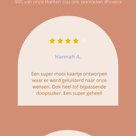
99% van onze klanten zou ons aanraden #hoera!