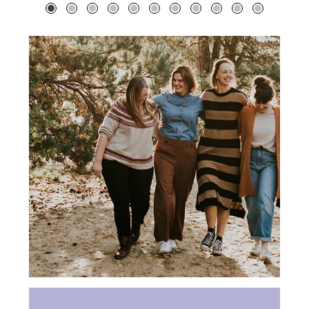
Reebruin • A6 postkaart
Leembruin • A6 p