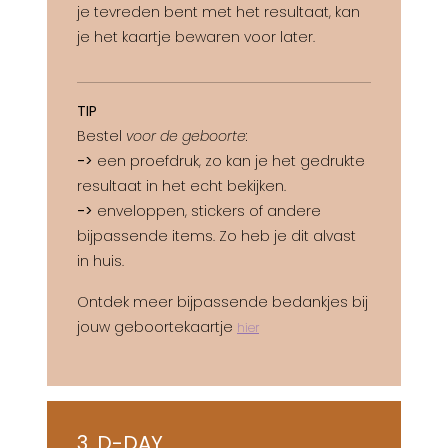
je tevreden bent met het resultaat, kan
je het kaartje bewaren voor later.
TIP
Bestel
voor de geboorte:
->
een proefdruk, zo kan je het gedrukte
resultaat in het echt bekijken.
->
enveloppen, stickers of andere
bijpassende items. Zo heb je dit alvast
in huis.
Ontdek meer bijpassende bedankjes bij
jouw geboortekaartje
hier
3. D-DAY