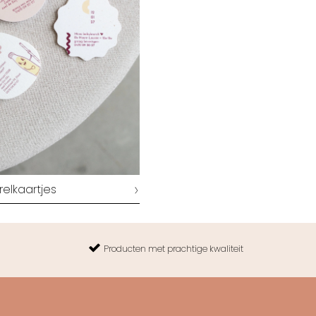
elkaartjes
Producten met prachtige kwaliteit