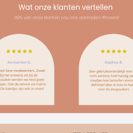
Wat onze klanten vertellen
99% van onze klanten zou ons aanraden #hoera!