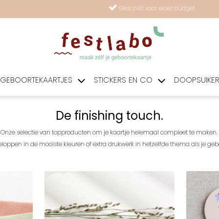
Geschikt voor ieder budget
GEBOORTEKAARTJES
STICKERS EN CO
DOOPSUIKE
De finishing touch.
Onze selectie van topproducten om je kaartje helemaal compleet te maken.
loppen in de mooiste kleuren of extra drukwerk in hetzelfde thema als je gebo