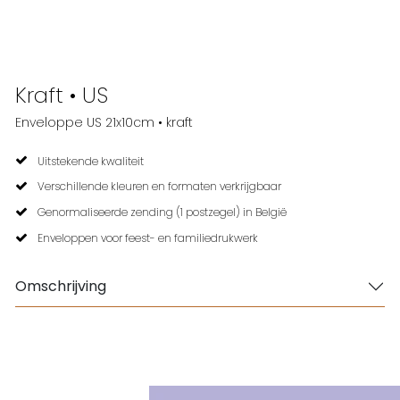
Kraft • US
Enveloppe US 21x10cm • kraft
Uitstekende kwaliteit
Verschillende kleuren en formaten verkrijgbaar
Genormaliseerde zending (1 postzegel) in België
Enveloppen voor feest- en familiedrukwerk
Omschrijving