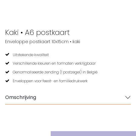
Kaki • A6 postkaart
Enveloppe postkaart 10x15cm • kaki
Uitstekende kwaliteit
Verschillende kleuren en formaten verkrijgbaar
Genormaliseerde zending (1 postzegel) in België
Enveloppen voor feest- en familiedrukwerk
Omschrijving