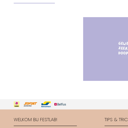
WELKOM BIJ FESTLAB!
TIPS & TRI