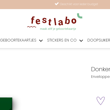
Geschikt voor ieder budget
GEBOORTEKAARTJES
STICKERS EN CO
DOOPSUIKE
Donker
Enveloppe 
zet 