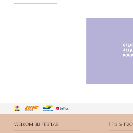
WELKOM BIJ FESTLAB!
TIPS & TRI