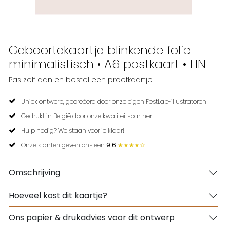
Geboortekaartje blinkende folie
minimalistisch • A6 postkaart • LIN
Pas zelf aan en bestel een proefkaartje
Uniek ontwerp, gecreëerd door onze eigen FestLab-illustratoren
Gedrukt in België door onze kwaliteitspartner
Hulp nodig? We staan voor je klaar!
Onze klanten geven ons een
9.6
★★★★☆
Omschrijving
Hoeveel kost dit kaartje?
Ons papier & drukadvies voor dit ontwerp