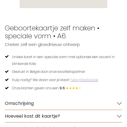
Geboortekaartje zelf maken •
speciale vorm • A6
Creëer zelf een gloednieuw ontwerp
Unieke kaart in een speciale vorm met optioneel een accent in
blinkende folie
Gedrukt in België door onze kwaliteitspartner
Hulp nodig? We staan voor je klaar!
hello@festlab.be
Onze klanten geven ons een
9.6
★★★★☆
Omschrijving
Hoeveel kost dit kaartje?